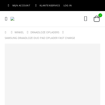
MIJN ACCOUNT
KLANTENSERVICE
LOG IN
WINKEL
DRAADLOZE OPLADERS
SAMSUNG DRAADLOZE DUO PAD OPLADER FAST CHARGE