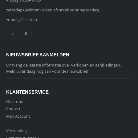
vrijdag 10:00–18:00
zaterdag Gesloten (alleen afspraak voor reparaties)
zondag Gesloten
NIEUWSBRIEF AANMELDEN
Ontvang de laatste informatie over verkopen en aanbiedingen.
Meld u vandaag nog aan voor de nieuwsbrief.
KLANTENSERVICE
Over ons
Contact
Mijn Account
Verzending
Garantie & Retour