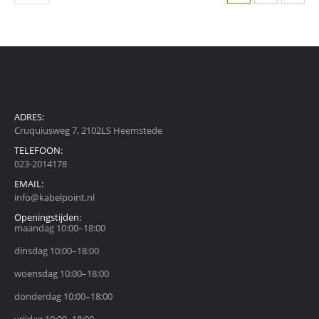
ADRES:
Cruquiusweg 7, 2102LS Heemstede
TELEFOON:
023-2014178
EMAIL:
info@kabelpoint.nl
Openingstijden:
maandag 10:00–18:00
dinsdag 10:00–18:00
woensdag 10:00–18:00
donderdag 10:00–18:00