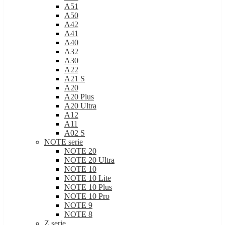
A51
A50
A42
A41
A40
A32
A30
A22
A21 S
A20
A20 Plus
A20 Ultra
A12
A11
A02 S
NOTE serie
NOTE 20
NOTE 20 Ultra
NOTE 10
NOTE 10 Lite
NOTE 10 Plus
NOTE 10 Pro
NOTE 9
NOTE 8
Z serie