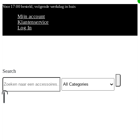
Voor 17:00 besteld, volgende werkdag in huis
Mijn account
Klantenservice
Log In
Search