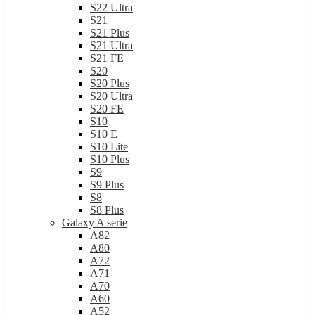
S22 Ultra
S21
S21 Plus
S21 Ultra
S21 FE
S20
S20 Plus
S20 Ultra
S20 FE
S10
S10 E
S10 Lite
S10 Plus
S9
S9 Plus
S8
S8 Plus
Galaxy A serie
A82
A80
A72
A71
A70
A60
A52