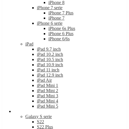
iPhone 8
iPhone 7 serie
iPhone 7 Plus
iPhone 7
iPhone 6 serie
iPhone 6s Plus
iPhone 6 Plus
iPhone 6/6s
iPad
iPad 9.7 inch
iPad 10.2 inch
iPad 10.5 inch
iPad 10.9 inch
iPad 11 inch
iPad 12.9 inch
iPad Air
iPad Mini 1
iPad Mini 2
iPad Mini 3
iPad Mini 4
iPad Mini 5
Samsung
Galaxy S serie
S22
S22 Plus