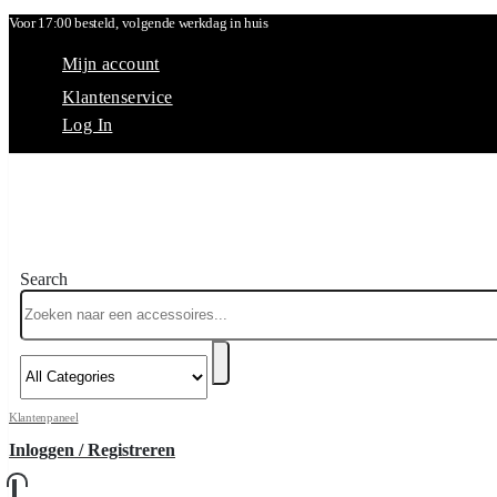
Voor 17:00 besteld, volgende werkdag in huis
Mijn account
Klantenservice
Log In
Search
Klantenpaneel
Inloggen / Registreren