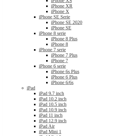
iPhone XS
iPhone XR
iPhone X
iPhone SE Serie
iPhone SE 2020
iPhone SE
iPhone 8 serie
iPhone 8 Plus
iPhone 8
iPhone 7 serie
iPhone 7 Plus
iPhone 7
iPhone 6 serie
iPhone 6s Plus
iPhone 6 Plus
iPhone 6/6s
iPad
iPad 9.7 inch
iPad 10.2 inch
iPad 10.5 inch
iPad 10.9 inch
iPad 11 inch
iPad 12.9 inch
iPad Air
iPad Mini 1