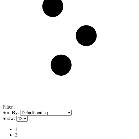
Filter
Sort By:
Show:
1
2