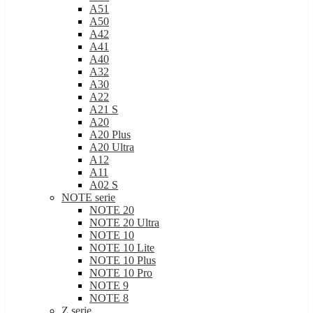
A51
A50
A42
A41
A40
A32
A30
A22
A21 S
A20
A20 Plus
A20 Ultra
A12
A11
A02 S
NOTE serie
NOTE 20
NOTE 20 Ultra
NOTE 10
NOTE 10 Lite
NOTE 10 Plus
NOTE 10 Pro
NOTE 9
NOTE 8
Z serie