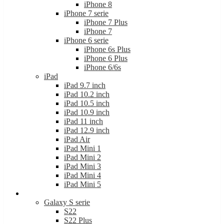
iPhone 8
iPhone 7 serie
iPhone 7 Plus
iPhone 7
iPhone 6 serie
iPhone 6s Plus
iPhone 6 Plus
iPhone 6/6s
iPad
iPad 9.7 inch
iPad 10.2 inch
iPad 10.5 inch
iPad 10.9 inch
iPad 11 inch
iPad 12.9 inch
iPad Air
iPad Mini 1
iPad Mini 2
iPad Mini 3
iPad Mini 4
iPad Mini 5
Samsung
Galaxy S serie
S22
S22 Plus