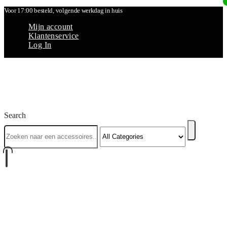
Voor 17:00 besteld, volgende werkdag in huis
Mijn account
Klantenservice
Log In
Search