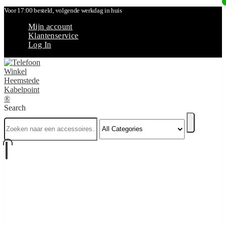
Voor 17:00 besteld, volgende werkdag in huis
Mijn account
Klantenservice
Log In
Search