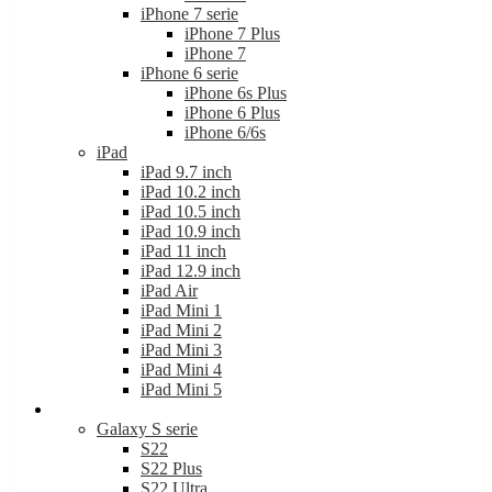
iPhone 7 serie
iPhone 7 Plus
iPhone 7
iPhone 6 serie
iPhone 6s Plus
iPhone 6 Plus
iPhone 6/6s
iPad
iPad 9.7 inch
iPad 10.2 inch
iPad 10.5 inch
iPad 10.9 inch
iPad 11 inch
iPad 12.9 inch
iPad Air
iPad Mini 1
iPad Mini 2
iPad Mini 3
iPad Mini 4
iPad Mini 5
Samsung
Galaxy S serie
S22
S22 Plus
S22 Ultra