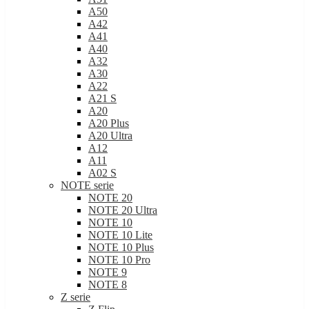
A50
A42
A41
A40
A32
A30
A22
A21 S
A20
A20 Plus
A20 Ultra
A12
A11
A02 S
NOTE serie
NOTE 20
NOTE 20 Ultra
NOTE 10
NOTE 10 Lite
NOTE 10 Plus
NOTE 10 Pro
NOTE 9
NOTE 8
Z serie