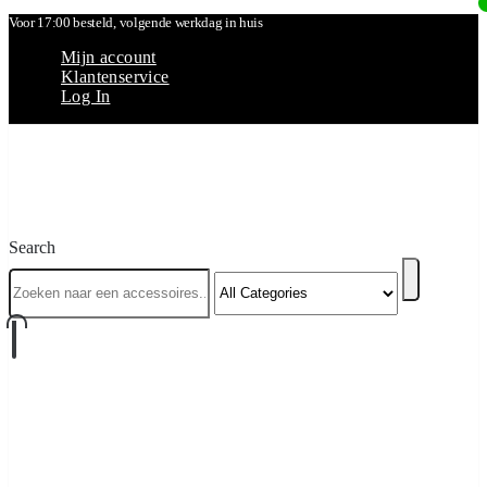
Voor 17:00 besteld, volgende werkdag in huis
Mijn account
Klantenservice
Log In
Search