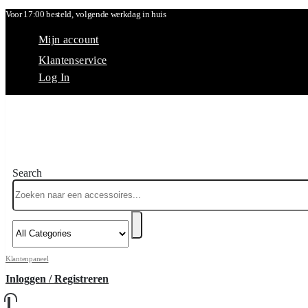
Voor 17:00 besteld, volgende werkdag in huis
Mijn account
Klantenservice
Log In
Search
Klantenpaneel
Inloggen / Registreren