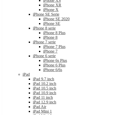
iPhone SE 2020
iPhone SE
iPhone 8 serie
iPhone 8 Plus
iPhone 8
iPhone 7 serie
iPhone 7 Plus
iPhone 7
iPhone 6 serie
iPhone 6s Plus
iPhone 6 Plus
iPhone 6/6s
iPad
iPad 9.7 inch
iPad 10.2 inch
iPad 10.5 inch
iPad 10.9 inch
iPad 11 inch
iPad 12.9 inch
iPad Air
iPad Mini 1
iPad Mini 2
iPad Mini 3
iPad Mini 4
iPad Mini 5