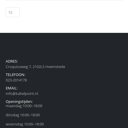
ADRES:
Cruquiusweg 7, 2102LS Heemstede
TELEFOON:
023-2014178
EMAIL:
info@kabelpoint.nl
Openingstijden:
maandag 10:00–18:00
dinsdag 10:00–18:00
woensdag 10:00–18:00