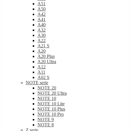
A51
A50
A42
A41
A40
A32
A30
A22
A21 S
A20
A20 Plus
A20 Ultra
A12
A11
A02 S
NOTE serie
NOTE 20
NOTE 20 Ultra
NOTE 10
NOTE 10 Lite
NOTE 10 Plus
NOTE 10 Pro
NOTE 9
NOTE 8
Z serie