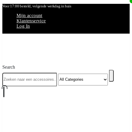
Voor 17:00 besteld, volgende werkdag in huis
Mijn account
Klantenservice
Log In
Search