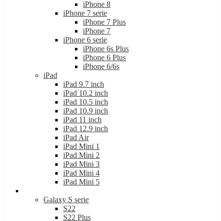
iPhone 8
iPhone 7 serie
iPhone 7 Plus
iPhone 7
iPhone 6 serie
iPhone 6s Plus
iPhone 6 Plus
iPhone 6/6s
iPad
iPad 9.7 inch
iPad 10.2 inch
iPad 10.5 inch
iPad 10.9 inch
iPad 11 inch
iPad 12.9 inch
iPad Air
iPad Mini 1
iPad Mini 2
iPad Mini 3
iPad Mini 4
iPad Mini 5
Samsung
Galaxy S serie
S22
S22 Plus