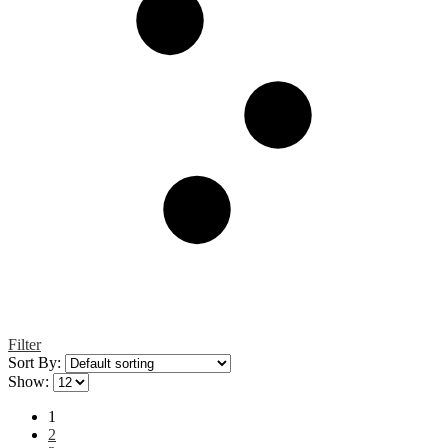
Filter
Sort By:
Show:
1
2