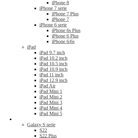
iPhone 8
iPhone 7 serie
iPhone 7 Plus
iPhone 7
iPhone 6 serie
iPhone 6s Plus
iPhone 6 Plus
iPhone 6/6s
iPad
iPad 9.7 inch
iPad 10.2 inch
iPad 10.5 inch
iPad 10.9 inch
iPad 11 inch
iPad 12.9 inch
iPad Air
iPad Mini 1
iPad Mini 2
iPad Mini 3
iPad Mini 4
iPad Mini 5
Samsung
Galaxy S serie
S22
S22 Plus