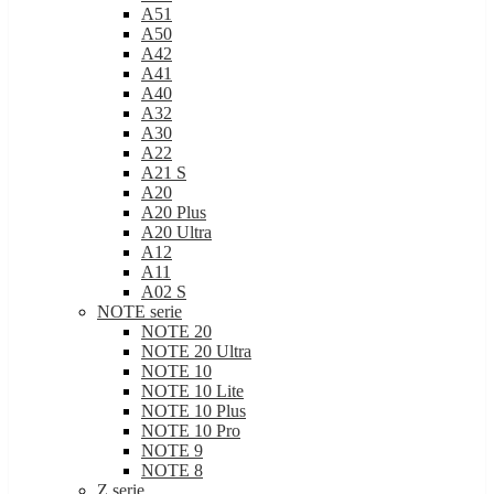
A51
A50
A42
A41
A40
A32
A30
A22
A21 S
A20
A20 Plus
A20 Ultra
A12
A11
A02 S
NOTE serie
NOTE 20
NOTE 20 Ultra
NOTE 10
NOTE 10 Lite
NOTE 10 Plus
NOTE 10 Pro
NOTE 9
NOTE 8
Z serie