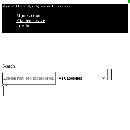
Voor 17:00 besteld, volgende werkdag in huis
Mijn account
Klantenservice
Log In
Search