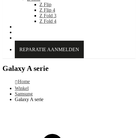
Z Flip
Z Flip 4
Z Fold 3
Z Fold 4
IDEAL OF SWEDEN
Over Kabelpoint.nl
Contact
REPARATIE AANMELDEN
Galaxy A serie
Home
Winkel
Samsung
Galaxy A serie