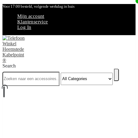
Voor 17:00 besteld, volgende werkdag in huis
Mijn account
Klantenservice
Log In
Search