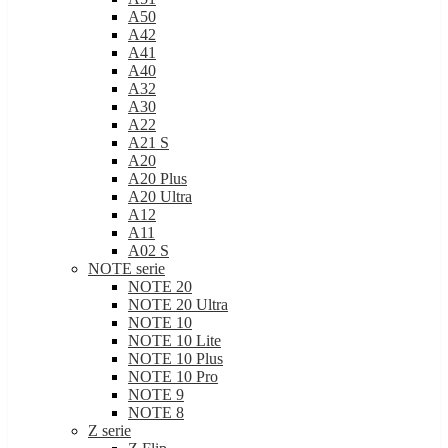
A50
A42
A41
A40
A32
A30
A22
A21 S
A20
A20 Plus
A20 Ultra
A12
A11
A02 S
NOTE serie
NOTE 20
NOTE 20 Ultra
NOTE 10
NOTE 10 Lite
NOTE 10 Plus
NOTE 10 Pro
NOTE 9
NOTE 8
Z serie