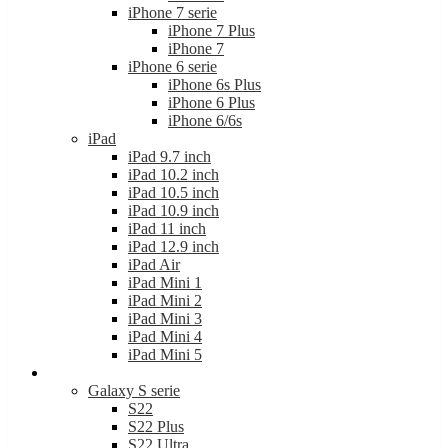
iPhone 7 serie
iPhone 7 Plus
iPhone 7
iPhone 6 serie
iPhone 6s Plus
iPhone 6 Plus
iPhone 6/6s
iPad
iPad 9.7 inch
iPad 10.2 inch
iPad 10.5 inch
iPad 10.9 inch
iPad 11 inch
iPad 12.9 inch
iPad Air
iPad Mini 1
iPad Mini 2
iPad Mini 3
iPad Mini 4
iPad Mini 5
Samsung
Galaxy S serie
S22
S22 Plus
S22 Ultra