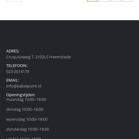
ADRES:
Cruquiusweg 7, 2102LS Heemstede
TELEFOON:
023-2014178
EMAIL:
info@kabelpoint.nl
Openingstijden:
maandag 10:00–18:00
dinsdag 10:00–18:00
woensdag 10:00–18:00
donderdag 10:00–18:00