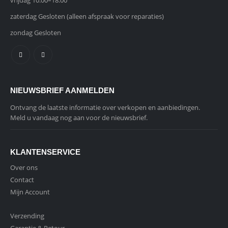
vrijdag 10:00–18:00
zaterdag Gesloten (alleen afspraak voor reparaties)
zondag Gesloten
NIEUWSBRIEF AANMELDEN
Ontvang de laatste informatie over verkopen en aanbiedingen.
Meld u vandaag nog aan voor de nieuwsbrief.
KLANTENSERVICE
Over ons
Contact
Mijn Account
Verzending
Garantie & Retour