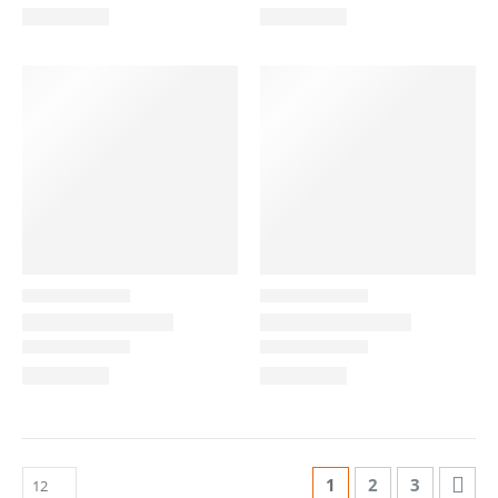
1
2
3