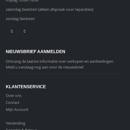
vrijdag 10:00–18:00
zaterdag Gesloten (alleen afspraak voor reparaties)
zondag Gesloten
NIEUWSBRIEF AANMELDEN
Ontvang de laatste informatie over verkopen en aanbiedingen.
Meld u vandaag nog aan voor de nieuwsbrief.
KLANTENSERVICE
Over ons
Contact
Mijn Account
Verzending
Garantie & Retour