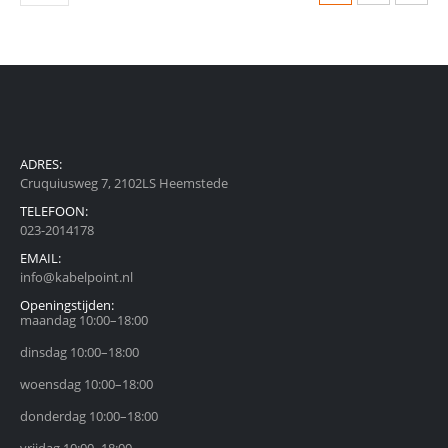
ADRES:
Cruquiusweg 7, 2102LS Heemstede
TELEFOON:
023-2014178
EMAIL:
info@kabelpoint.nl
Openingstijden:
maandag 10:00–18:00
dinsdag 10:00–18:00
woensdag 10:00–18:00
donderdag 10:00–18:00