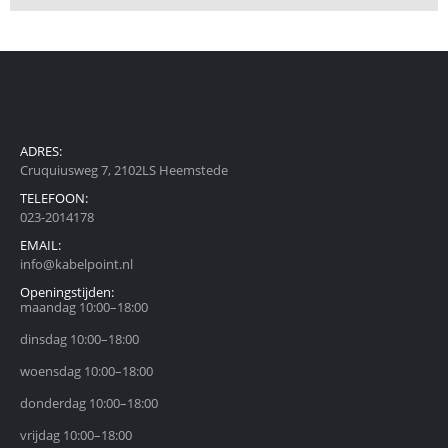
ADRES:
Cruquiusweg 7, 2102LS Heemstede
TELEFOON:
023-2014178
EMAIL:
info@kabelpoint.nl
Openingstijden:
maandag 10:00–18:00
dinsdag 10:00–18:00
woensdag 10:00–18:00
donderdag 10:00–18:00
vrijdag 10:00–18:00