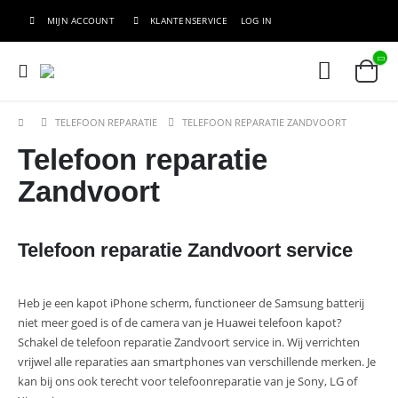
MIJN ACCOUNT
KLANTENSERVICE
LOG IN
TELEFOON REPARATIE
TELEFOON REPARATIE ZANDVOORT
Telefoon reparatie
Zandvoort
Telefoon reparatie Zandvoort service
Heb je een kapot iPhone scherm, functioneer de Samsung batterij
niet meer goed is of de camera van je Huawei telefoon kapot?
Schakel de telefoon reparatie Zandvoort service in. Wij verrichten
vrijwel alle reparaties aan smartphones van verschillende merken. Je
kan bij ons ook terecht voor telefoonreparatie van je Sony, LG of