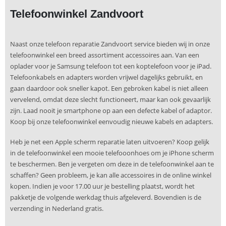
Telefoonwinkel Zandvoort
Naast onze telefoon reparatie Zandvoort service bieden wij in onze
telefoonwinkel een breed assortiment accessoires aan. Van een
oplader voor je Samsung telefoon tot een koptelefoon voor je iPad.
Telefoonkabels en adapters worden vrijwel dagelijks gebruikt, en
gaan daardoor ook sneller kapot. Een gebroken kabel is niet alleen
vervelend, omdat deze slecht functioneert, maar kan ook gevaarlijk
zijn. Laad nooit je smartphone op aan een defecte kabel of adaptor.
Koop bij onze telefoonwinkel eenvoudig nieuwe kabels en adapters.
Heb je net een Apple scherm reparatie laten uitvoeren? Koop gelijk
in de telefoonwinkel een mooie telefooonhoes om je iPhone scherm
te beschermen. Ben je vergeten om deze in de telefoonwinkel aan te
schaffen? Geen probleem, je kan alle accessoires in de online winkel
kopen. Indien je voor 17.00 uur je bestelling plaatst, wordt het
pakketje de volgende werkdag thuis afgeleverd. Bovendien is de
verzending in Nederland gratis.