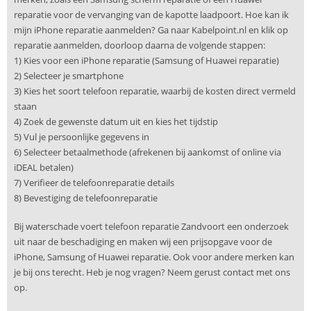
reparatie voor de vervanging van de kapotte laadpoort. Hoe kan ik
mijn iPhone reparatie aanmelden? Ga naar Kabelpoint.nl en klik op
reparatie aanmelden, doorloop daarna de volgende stappen:
1) Kies voor een iPhone reparatie (Samsung of Huawei reparatie)
2) Selecteer je smartphone
3) Kies het soort telefoon reparatie, waarbij de kosten direct vermeld
staan
4) Zoek de gewenste datum uit en kies het tijdstip
5) Vul je persoonlijke gegevens in
6) Selecteer betaalmethode (afrekenen bij aankomst of online via
iDEAL betalen)
7) Verifieer de telefoonreparatie details
8) Bevestiging de telefoonreparatie
Bij waterschade voert telefoon reparatie Zandvoort een onderzoek
uit naar de beschadiging en maken wij een prijsopgave voor de
iPhone, Samsung of Huawei reparatie. Ook voor andere merken kan
je bij ons terecht. Heb je nog vragen? Neem gerust contact met ons
op.