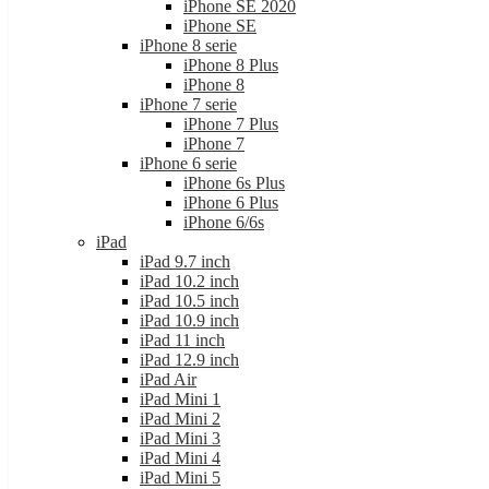
iPhone SE 2020
iPhone SE
iPhone 8 serie
iPhone 8 Plus
iPhone 8
iPhone 7 serie
iPhone 7 Plus
iPhone 7
iPhone 6 serie
iPhone 6s Plus
iPhone 6 Plus
iPhone 6/6s
iPad
iPad 9.7 inch
iPad 10.2 inch
iPad 10.5 inch
iPad 10.9 inch
iPad 11 inch
iPad 12.9 inch
iPad Air
iPad Mini 1
iPad Mini 2
iPad Mini 3
iPad Mini 4
iPad Mini 5