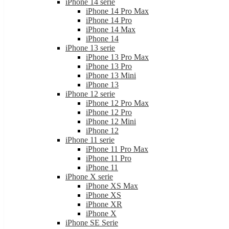
iPhone 14 serie
iPhone 14 Pro Max
iPhone 14 Pro
iPhone 14 Max
iPhone 14
iPhone 13 serie
iPhone 13 Pro Max
iPhone 13 Pro
iPhone 13 Mini
iPhone 13
iPhone 12 serie
iPhone 12 Pro Max
iPhone 12 Pro
iPhone 12 Mini
iPhone 12
iPhone 11 serie
iPhone 11 Pro Max
iPhone 11 Pro
iPhone 11
iPhone X serie
iPhone XS Max
iPhone XS
iPhone XR
iPhone X
iPhone SE Serie