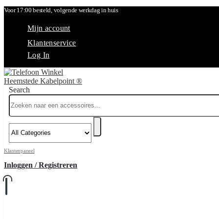
Voor 17:00 besteld, volgende werkdag in huis
Mijn account
Klantenservice
Log In
Search
Klantenpaneel
Inloggen / Registreren