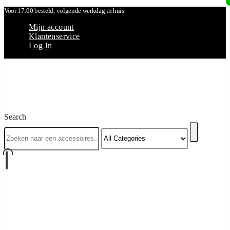
Voor 17:00 besteld, volgende werkdag in huis
Mijn account
Klantenservice
Log In
Search