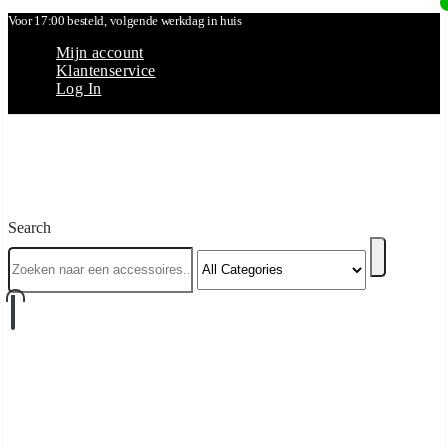
Voor 17:00 besteld, volgende werkdag in huis
Mijn account
Klantenservice
Log In
Search