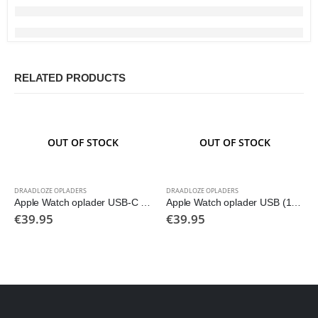
RELATED PRODUCTS
OUT OF STOCK
OUT OF STOCK
DRAADLOZE OPLADERS
DRAADLOZE OPLADERS
Apple Watch oplader USB-C (30 centimeter)
Apple Watch oplader USB (1 meter)
€
39.95
€
39.95