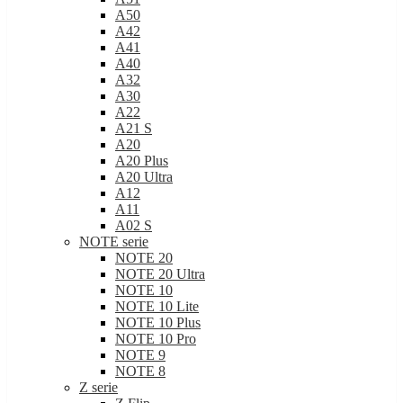
A50
A42
A41
A40
A32
A30
A22
A21 S
A20
A20 Plus
A20 Ultra
A12
A11
A02 S
NOTE serie
NOTE 20
NOTE 20 Ultra
NOTE 10
NOTE 10 Lite
NOTE 10 Plus
NOTE 10 Pro
NOTE 9
NOTE 8
Z serie