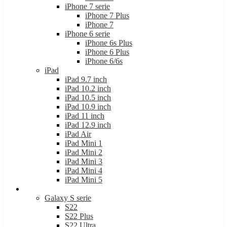
iPhone 7 serie
iPhone 7 Plus
iPhone 7
iPhone 6 serie
iPhone 6s Plus
iPhone 6 Plus
iPhone 6/6s
iPad
iPad 9.7 inch
iPad 10.2 inch
iPad 10.5 inch
iPad 10.9 inch
iPad 11 inch
iPad 12.9 inch
iPad Air
iPad Mini 1
iPad Mini 2
iPad Mini 3
iPad Mini 4
iPad Mini 5
Samsung
Galaxy S serie
S22
S22 Plus
S22 Ultra