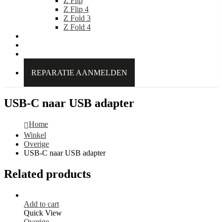
Z Flip
Z Flip 4
Z Fold 3
Z Fold 4
IDEAL OF SWEDEN
Over Kabelpoint.nl
Contact
REPARATIE AANMELDEN
USB-C naar USB adapter
Home
Winkel
Overige
USB-C naar USB adapter
Related products
Add to cart
Quick View
Overige