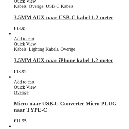
Quick View
Kabels
,
Overige
,
USB-C Kabels
3.5MM AUX naar USB-C kabel 1.2 meter
€
13.95
Add to cart
Quick View
Kabels
,
Lighting Kabels
,
Overige
3.5MM AUX naar iPhone kabel 1.2 meter
€
13.95
Add to cart
Quick View
Overige
Micro naar USB-C Converter Micro PLUG
naar TYPE-C
€
11.95