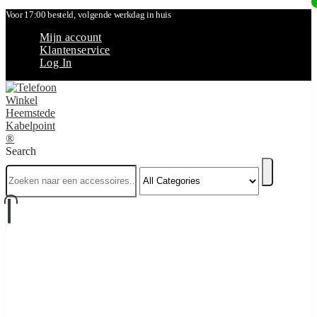
Voor 17:00 besteld, volgende werkdag in huis
Mijn account
Klantenservice
Log In
Search