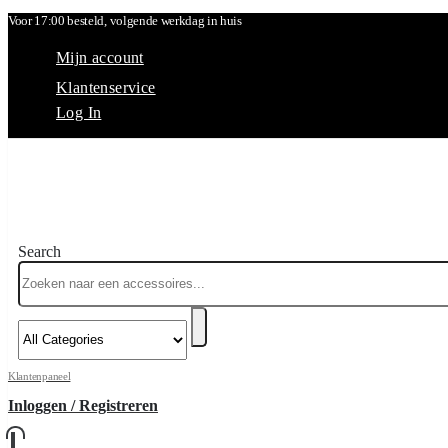
Voor 17:00 besteld, volgende werkdag in huis
Mijn account
Klantenservice
Log In
Search
Klantenpaneel
Inloggen / Registreren