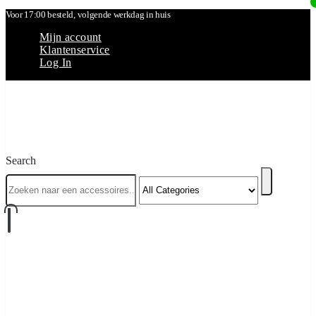
Voor 17:00 besteld, volgende werkdag in huis
Mijn account
Klantenservice
Log In
Search