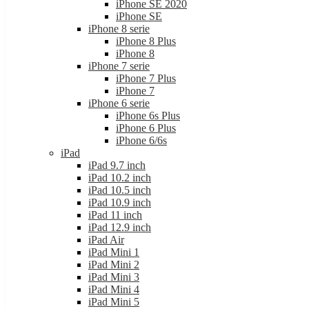
iPhone SE 2020
iPhone SE
iPhone 8 serie
iPhone 8 Plus
iPhone 8
iPhone 7 serie
iPhone 7 Plus
iPhone 7
iPhone 6 serie
iPhone 6s Plus
iPhone 6 Plus
iPhone 6/6s
iPad
iPad 9.7 inch
iPad 10.2 inch
iPad 10.5 inch
iPad 10.9 inch
iPad 11 inch
iPad 12.9 inch
iPad Air
iPad Mini 1
iPad Mini 2
iPad Mini 3
iPad Mini 4
iPad Mini 5