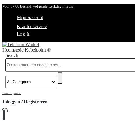
Voor 17:00 besteld, volgende werkdag in huis
Mijn account
Klantenservice
Log In
Search
Klantenpaneel
Inloggen / Registreren