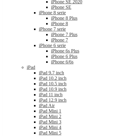
iPhone SE 2020
iPhone SE
iPhone 8 serie
iPhone 8 Plus
iPhone 8
iPhone 7 serie
iPhone 7 Plus
iPhone 7
iPhone 6 serie
iPhone 6s Plus
iPhone 6 Plus
iPhone 6/6s
iPad
iPad 9.7 inch
iPad 10.2 inch
iPad 10.5 inch
iPad 10.9 inch
iPad 11 inch
iPad 12.9 inch
iPad Air
iPad Mini 1
iPad Mini 2
iPad Mini 3
iPad Mini 4
iPad Mini 5