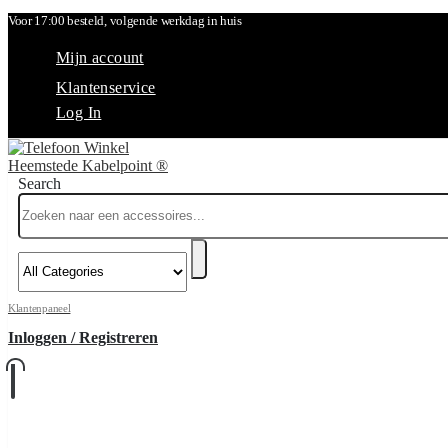
Voor 17:00 besteld, volgende werkdag in huis
Mijn account
Klantenservice
Log In
Search
Klantenpaneel
Inloggen / Registreren