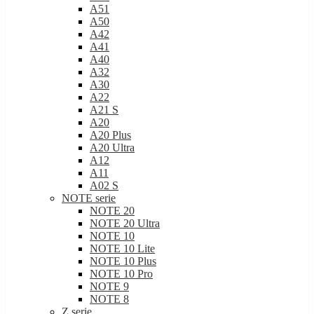
A50
A42
A41
A40
A32
A30
A22
A21 S
A20
A20 Plus
A20 Ultra
A12
A11
A02 S
NOTE serie
NOTE 20
NOTE 20 Ultra
NOTE 10
NOTE 10 Lite
NOTE 10 Plus
NOTE 10 Pro
NOTE 9
NOTE 8
Z serie