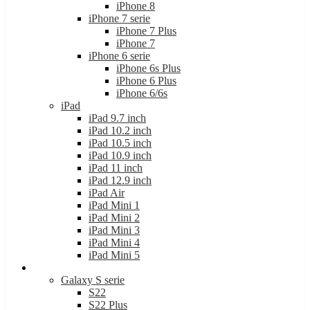
iPhone 7 serie
iPhone 7 Plus
iPhone 7
iPhone 6 serie
iPhone 6s Plus
iPhone 6 Plus
iPhone 6/6s
iPad
iPad 9.7 inch
iPad 10.2 inch
iPad 10.5 inch
iPad 10.9 inch
iPad 11 inch
iPad 12.9 inch
iPad Air
iPad Mini 1
iPad Mini 2
iPad Mini 3
iPad Mini 4
iPad Mini 5
Samsung
Galaxy S serie
S22
S22 Plus
S22 Ultra