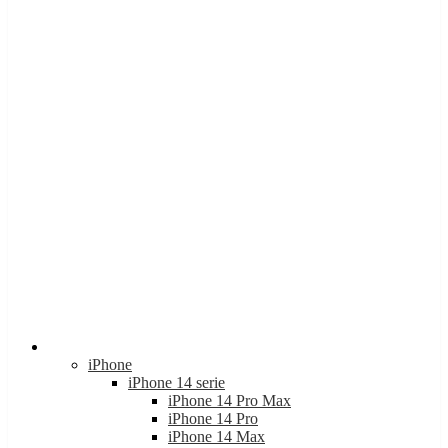
Apple
iPhone
iPhone 14 serie
iPhone 14 Pro Max
iPhone 14 Pro
iPhone 14 Max
iPhone 14