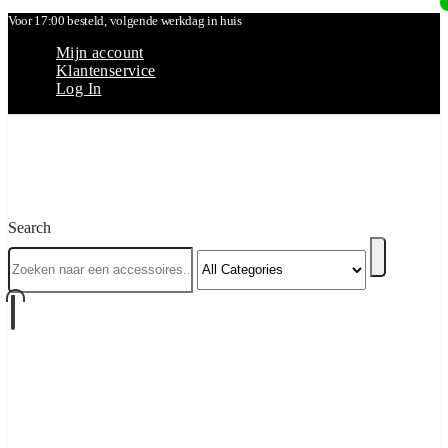
Voor 17:00 besteld, volgende werkdag in huis
Mijn account
Klantenservice
Log In
Search