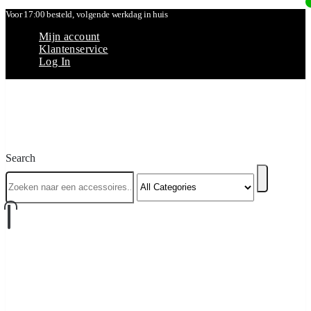
Voor 17:00 besteld, volgende werkdag in huis
Mijn account
Klantenservice
Log In
Search