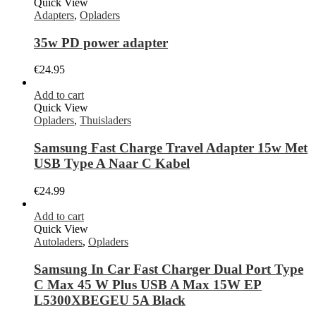
Quick View
Adapters
,
Opladers
35w PD power adapter
€
24.95
Add to cart
Quick View
Opladers
,
Thuisladers
Samsung Fast Charge Travel Adapter 15w Met
USB Type A Naar C Kabel
€
24.99
Add to cart
Quick View
Autoladers
,
Opladers
Samsung In Car Fast Charger Dual Port Type
C Max 45 W Plus USB A Max 15W EP
L5300XBEGEU 5A Black