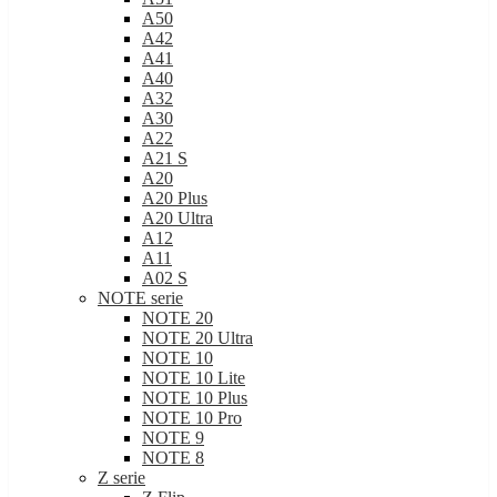
A50
A42
A41
A40
A32
A30
A22
A21 S
A20
A20 Plus
A20 Ultra
A12
A11
A02 S
NOTE serie
NOTE 20
NOTE 20 Ultra
NOTE 10
NOTE 10 Lite
NOTE 10 Plus
NOTE 10 Pro
NOTE 9
NOTE 8
Z serie