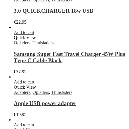
3.0 QUICKCHARGER 18w USB
€
22.95
Add to cart
Quick View
Opladers
,
Thuisladers
Samsung Super Fast Travel Charger 45W Plus
Type-C Cable Black
€
37.95
Add to cart
Quick View
Adapters
,
Opladers
,
Thuisladers
Apple USB power adapter
€
19.95
Add to cart