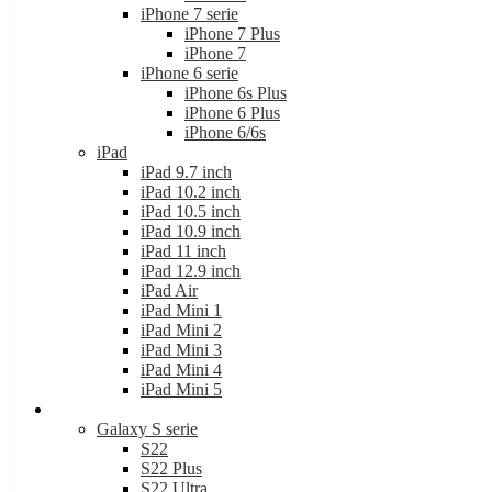
iPhone 7 serie
iPhone 7 Plus
iPhone 7
iPhone 6 serie
iPhone 6s Plus
iPhone 6 Plus
iPhone 6/6s
iPad
iPad 9.7 inch
iPad 10.2 inch
iPad 10.5 inch
iPad 10.9 inch
iPad 11 inch
iPad 12.9 inch
iPad Air
iPad Mini 1
iPad Mini 2
iPad Mini 3
iPad Mini 4
iPad Mini 5
Samsung
Galaxy S serie
S22
S22 Plus
S22 Ultra