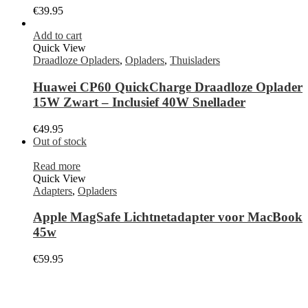
€
39.95
Add to cart
Quick View
Draadloze Opladers
,
Opladers
,
Thuisladers
Huawei CP60 QuickCharge Draadloze Oplader
15W Zwart – Inclusief 40W Snellader
€
49.95
Out of stock
Read more
Quick View
Adapters
,
Opladers
Apple MagSafe Lichtnetadapter voor MacBook
45w
€
59.95