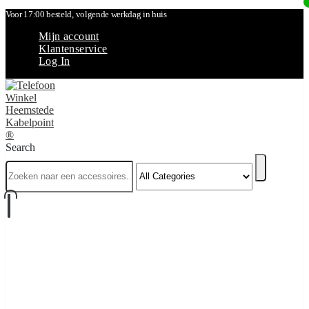
Voor 17:00 besteld, volgende werkdag in huis
Mijn account
Klantenservice
Log In
Search