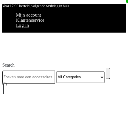
Voor 17:00 besteld, volgende werkdag in huis
Mijn account
Klantenservice
Log In
Search