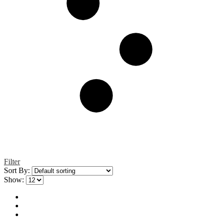
Filter
Sort By:
Show: