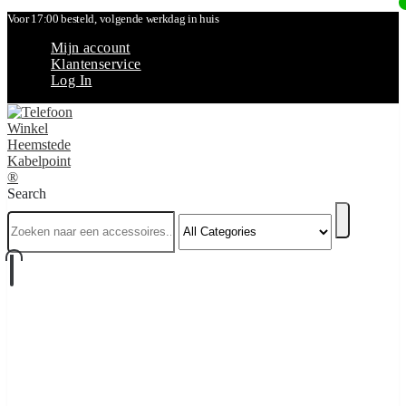
Voor 17:00 besteld, volgende werkdag in huis
Mijn account
Klantenservice
Log In
Search