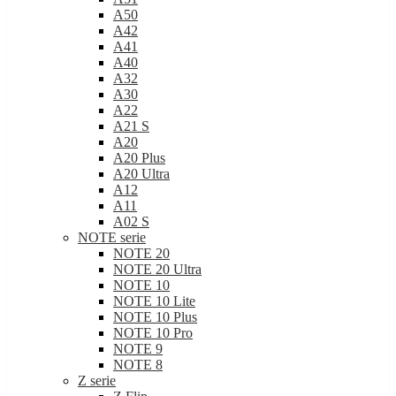
A50
A42
A41
A40
A32
A30
A22
A21 S
A20
A20 Plus
A20 Ultra
A12
A11
A02 S
NOTE serie
NOTE 20
NOTE 20 Ultra
NOTE 10
NOTE 10 Lite
NOTE 10 Plus
NOTE 10 Pro
NOTE 9
NOTE 8
Z serie