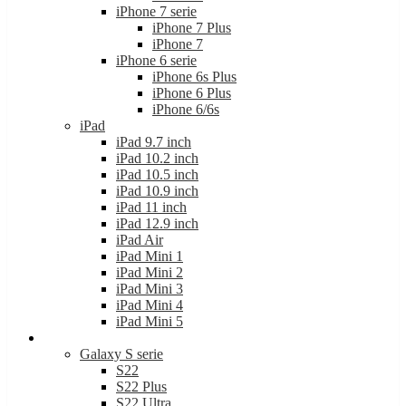
iPhone 7 serie
iPhone 7 Plus
iPhone 7
iPhone 6 serie
iPhone 6s Plus
iPhone 6 Plus
iPhone 6/6s
iPad
iPad 9.7 inch
iPad 10.2 inch
iPad 10.5 inch
iPad 10.9 inch
iPad 11 inch
iPad 12.9 inch
iPad Air
iPad Mini 1
iPad Mini 2
iPad Mini 3
iPad Mini 4
iPad Mini 5
Samsung
Galaxy S serie
S22
S22 Plus
S22 Ultra