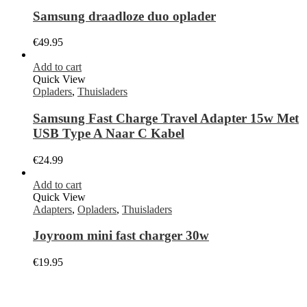
Samsung draadloze duo oplader
€
49.95
Add to cart
Quick View
Opladers
,
Thuisladers
Samsung Fast Charge Travel Adapter 15w Met
USB Type A Naar C Kabel
€
24.99
Add to cart
Quick View
Adapters
,
Opladers
,
Thuisladers
Joyroom mini fast charger 30w
€
19.95