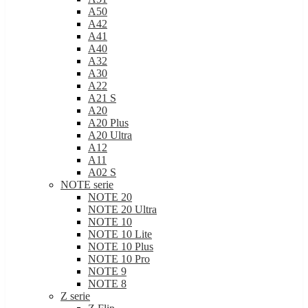
A50
A42
A41
A40
A32
A30
A22
A21 S
A20
A20 Plus
A20 Ultra
A12
A11
A02 S
NOTE serie
NOTE 20
NOTE 20 Ultra
NOTE 10
NOTE 10 Lite
NOTE 10 Plus
NOTE 10 Pro
NOTE 9
NOTE 8
Z serie