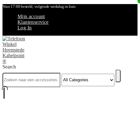
Voor 17:00 besteld, volgende werkdag in huis
Mijn account
Klantenservice
Log In
Search