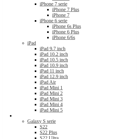
iPhone 7 serie
iPhone 7 Plus
iPhone 7
iPhone 6 serie
iPhone 6s Plus
iPhone 6 Plus
iPhone 6/6s
iPad
iPad 9.7 inch
iPad 10.2 inch
iPad 10.5 inch
iPad 10.9 inch
iPad 11 inch
iPad 12.9 inch
iPad Air
iPad Mini 1
iPad Mini 2
iPad Mini 3
iPad Mini 4
iPad Mini 5
Samsung
Galaxy S serie
S22
S22 Plus
S22 Ultra