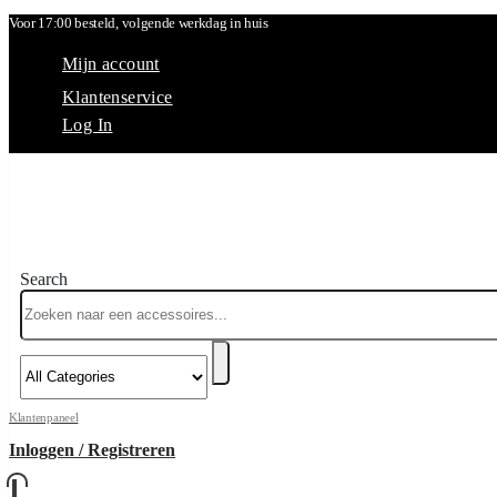
Voor 17:00 besteld, volgende werkdag in huis
Mijn account
Klantenservice
Log In
Search
Klantenpaneel
Inloggen / Registreren