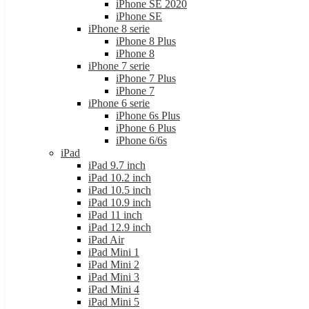
iPhone SE 2020
iPhone SE
iPhone 8 serie
iPhone 8 Plus
iPhone 8
iPhone 7 serie
iPhone 7 Plus
iPhone 7
iPhone 6 serie
iPhone 6s Plus
iPhone 6 Plus
iPhone 6/6s
iPad
iPad 9.7 inch
iPad 10.2 inch
iPad 10.5 inch
iPad 10.9 inch
iPad 11 inch
iPad 12.9 inch
iPad Air
iPad Mini 1
iPad Mini 2
iPad Mini 3
iPad Mini 4
iPad Mini 5