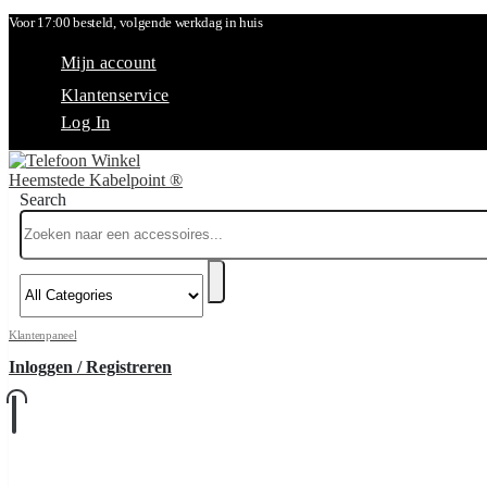
Voor 17:00 besteld, volgende werkdag in huis
Mijn account
Klantenservice
Log In
Search
Klantenpaneel
Inloggen / Registreren