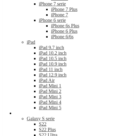
iPhone 7 serie
iPhone 7 Plus
iPhone 7
iPhone 6 serie
iPhone 6s Plus
iPhone 6 Plus
iPhone 6/6s
iPad
iPad 9.7 inch
iPad 10.2 inch
iPad 10.5 inch
iPad 10.9 inch
iPad 11 inch
iPad 12.9 inch
iPad Air
iPad Mini 1
iPad Mini 2
iPad Mini 3
iPad Mini 4
iPad Mini 5
Samsung
Galaxy S serie
S22
S22 Plus
S22 Ultra