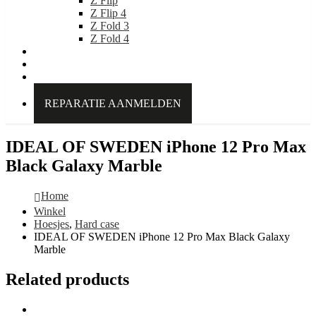
Z Flip
Z Flip 4
Z Fold 3
Z Fold 4
IDEAL OF SWEDEN
Over Kabelpoint.nl
Contact
REPARATIE AANMELDEN
IDEAL OF SWEDEN iPhone 12 Pro Max
Black Galaxy Marble
Home
Winkel
Hoesjes
,
Hard case
IDEAL OF SWEDEN iPhone 12 Pro Max Black Galaxy
Marble
Related products