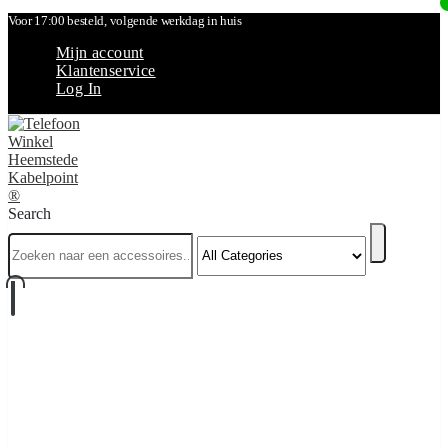
Voor 17:00 besteld, volgende werkdag in huis
Mijn account
Klantenservice
Log In
Search