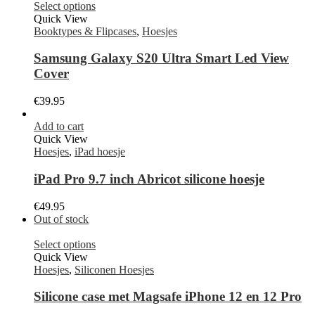
Select options
Quick View
Booktypes & Flipcases
,
Hoesjes
Samsung Galaxy S20 Ultra Smart Led View
Cover
€
39.95
Add to cart
Quick View
Hoesjes
,
iPad hoesje
iPad Pro 9.7 inch Abricot silicone hoesje
€
49.95
Out of stock
Select options
Quick View
Hoesjes
,
Siliconen Hoesjes
Silicone case met Magsafe iPhone 12 en 12 Pro