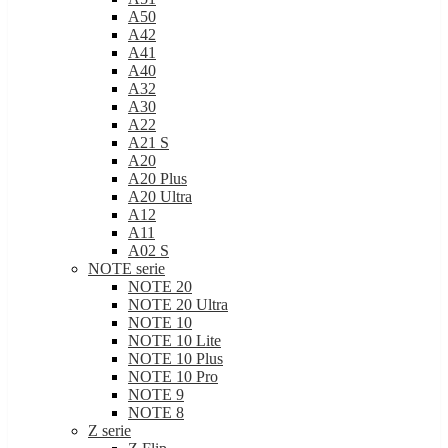
A50
A42
A41
A40
A32
A30
A22
A21 S
A20
A20 Plus
A20 Ultra
A12
A11
A02 S
NOTE serie
NOTE 20
NOTE 20 Ultra
NOTE 10
NOTE 10 Lite
NOTE 10 Plus
NOTE 10 Pro
NOTE 9
NOTE 8
Z serie