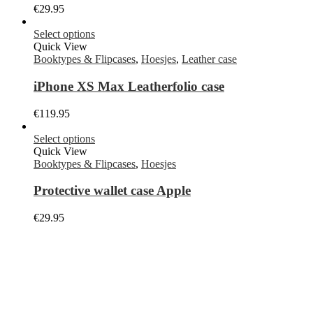
€
29.95
Select options
Quick View
Booktypes & Flipcases
,
Hoesjes
,
Leather case
iPhone XS Max Leatherfolio case
€
119.95
Select options
Quick View
Booktypes & Flipcases
,
Hoesjes
Protective wallet case Apple
€
29.95