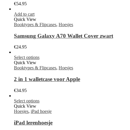
€
54.95
Add to cart
Quick View
Booktypes & Flipcases
,
Hoesjes
Samsung Galaxy A70 Wallet Cover zwart
€
24.95
Select options
Quick View
Booktypes & Flipcases
,
Hoesjes
2 in 1 walletcase voor Apple
€
34.95
Select options
Quick View
Hoesjes
,
iPad hoesje
iPad lerenhoesje