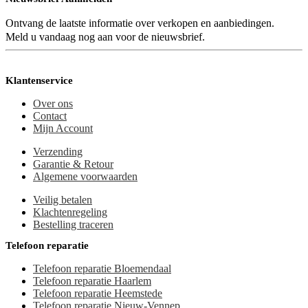
Ontvang de laatste informatie over verkopen en aanbiedingen.
Meld u vandaag nog aan voor de nieuwsbrief.
Klantenservice
Over ons
Contact
Mijn Account
Verzending
Garantie & Retour
Algemene voorwaarden
Veilig betalen
Klachtenregeling
Bestelling traceren
Telefoon reparatie
Telefoon reparatie Bloemendaal
Telefoon reparatie Haarlem
Telefoon reparatie Heemstede
Telefoon reparatie Nieuw-Vennep