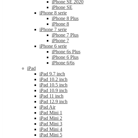
iPhone SE 2020
iPhone SE
iPhone 8 serie
iPhone 8 Plus
iPhone 8
iPhone 7 serie
iPhone 7 Plus
iPhone 7
iPhone 6 serie
iPhone 6s Plus
iPhone 6 Plus
iPhone 6/6s
iPad
iPad 9.7 inch
iPad 10.2 inch
iPad 10.5 inch
iPad 10.9 inch
iPad 11 inch
iPad 12.9 inch
iPad Air
iPad Mini 1
iPad Mini 2
iPad Mini 3
iPad Mini 4
iPad Mini 5