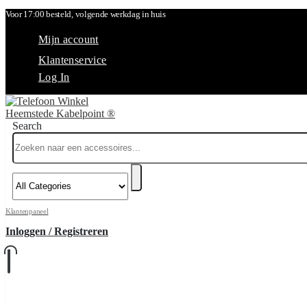
Voor 17:00 besteld, volgende werkdag in huis
Mijn account
Klantenservice
Log In
Search
Klantenpaneel
Inloggen / Registreren