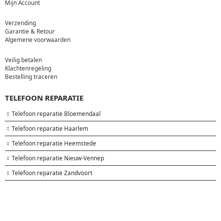
Mijn Account
Verzending
Garantie & Retour
Algemene voorwaarden
Veilig betalen
Klachtenregeling
Bestelling traceren
TELEFOON REPARATIE
Telefoon reparatie Bloemendaal
Telefoon reparatie Haarlem
Telefoon reparatie Heemstede
Telefoon reparatie Nieuw-Vennep
Telefoon reparatie Zandvoort