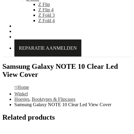
Z Flip
Z Flip 4
Z Fold 3
Z Fold 4
IDEAL OF SWEDEN
Over Kabelpoint.nl
Contact
REPARATIE AANMELDEN
Samsung Galaxy NOTE 10 Clear Led
View Cover
Home
Winkel
Hoesjes
,
Booktypes & Flipcases
Samsung Galaxy NOTE 10 Clear Led View Cover
Related products
Add to cart