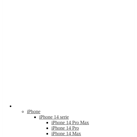
Apple
iPhone
iPhone 14 serie
iPhone 14 Pro Max
iPhone 14 Pro
iPhone 14 Max
iPhone 14