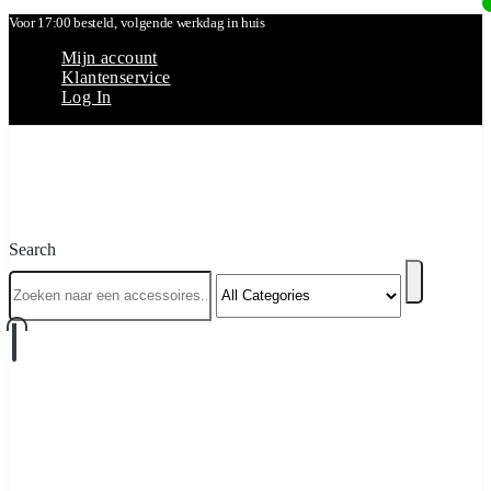
Voor 17:00 besteld, volgende werkdag in huis
Mijn account
Klantenservice
Log In
Search