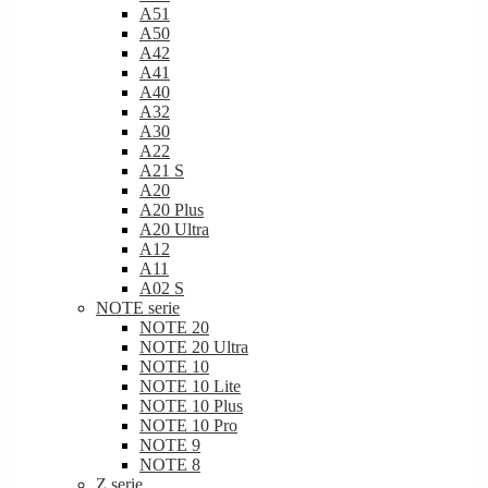
A50
A42
A41
A40
A32
A30
A22
A21 S
A20
A20 Plus
A20 Ultra
A12
A11
A02 S
NOTE serie
NOTE 20
NOTE 20 Ultra
NOTE 10
NOTE 10 Lite
NOTE 10 Plus
NOTE 10 Pro
NOTE 9
NOTE 8
Z serie