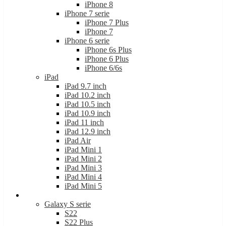
iPhone 7 serie
iPhone 7 Plus
iPhone 7
iPhone 6 serie
iPhone 6s Plus
iPhone 6 Plus
iPhone 6/6s
iPad
iPad 9.7 inch
iPad 10.2 inch
iPad 10.5 inch
iPad 10.9 inch
iPad 11 inch
iPad 12.9 inch
iPad Air
iPad Mini 1
iPad Mini 2
iPad Mini 3
iPad Mini 4
iPad Mini 5
Samsung
Galaxy S serie
S22
S22 Plus
S22 Ultra