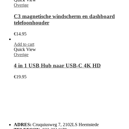
Overige
C3 magnetische windscherm en dashboard
telefoonhouder
€
14.95
Add to cart
Quick View
Overige
4 in 1 USB Hub naar USB-C 4K HD
€
19.95
ADRES:
Cruquiusweg 7, 2102LS Heemstede