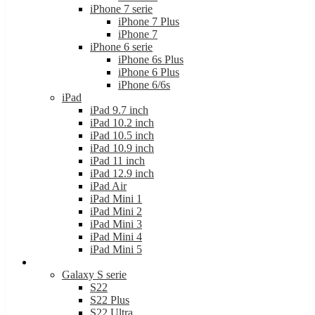
iPhone 7 serie
iPhone 7 Plus
iPhone 7
iPhone 6 serie
iPhone 6s Plus
iPhone 6 Plus
iPhone 6/6s
iPad
iPad 9.7 inch
iPad 10.2 inch
iPad 10.5 inch
iPad 10.9 inch
iPad 11 inch
iPad 12.9 inch
iPad Air
iPad Mini 1
iPad Mini 2
iPad Mini 3
iPad Mini 4
iPad Mini 5
Samsung
Galaxy S serie
S22
S22 Plus
S22 Ultra