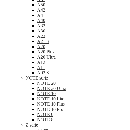
A50
A42
A41
A40
A32
A30
A22
A21 S
A20
A20 Plus
A20 Ultra
A12
A11
A02 S
NOTE serie
NOTE 20
NOTE 20 Ultra
NOTE 10
NOTE 10 Lite
NOTE 10 Plus
NOTE 10 Pro
NOTE 9
NOTE 8
Z serie