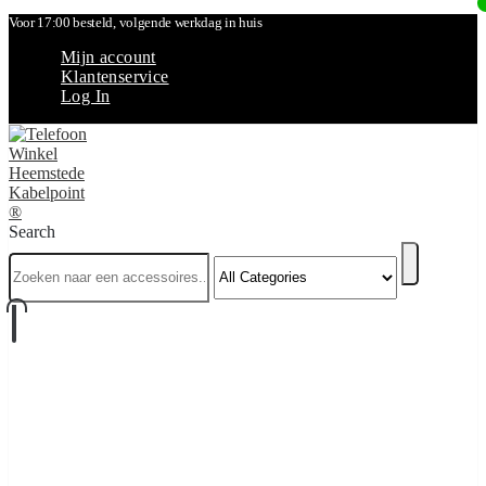
Voor 17:00 besteld, volgende werkdag in huis
Mijn account
Klantenservice
Log In
Search