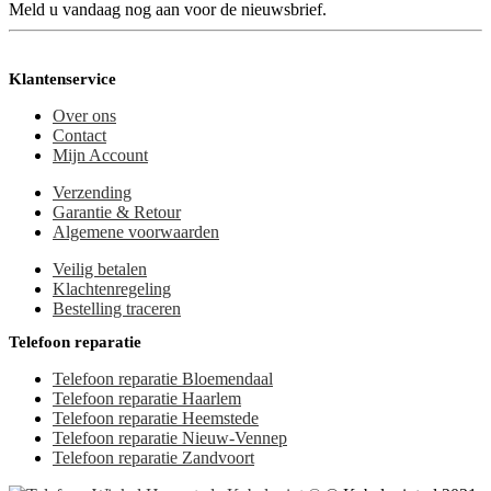
Meld u vandaag nog aan voor de nieuwsbrief.
Klantenservice
Over ons
Contact
Mijn Account
Verzending
Garantie & Retour
Algemene voorwaarden
Veilig betalen
Klachtenregeling
Bestelling traceren
Telefoon reparatie
Telefoon reparatie Bloemendaal
Telefoon reparatie Haarlem
Telefoon reparatie Heemstede
Telefoon reparatie Nieuw-Vennep
Telefoon reparatie Zandvoort