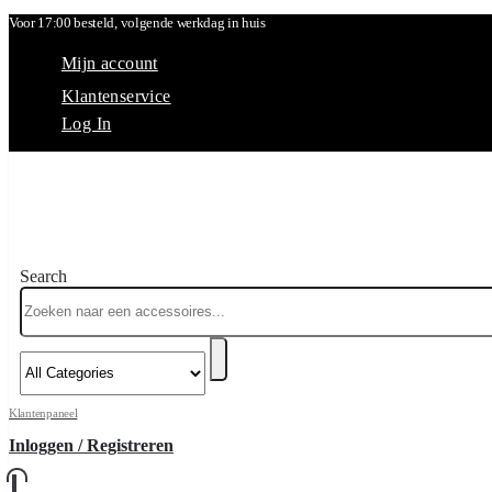
Voor 17:00 besteld, volgende werkdag in huis
Mijn account
Klantenservice
Log In
Search
Klantenpaneel
Inloggen / Registreren