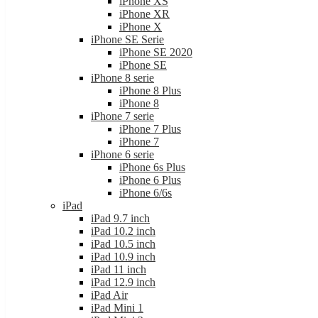
iPhone SE 2020
iPhone SE
iPhone 8 serie
iPhone 8 Plus
iPhone 8
iPhone 7 serie
iPhone 7 Plus
iPhone 7
iPhone 6 serie
iPhone 6s Plus
iPhone 6 Plus
iPhone 6/6s
iPad
iPad 9.7 inch
iPad 10.2 inch
iPad 10.5 inch
iPad 10.9 inch
iPad 11 inch
iPad 12.9 inch
iPad Air
iPad Mini 1
iPad Mini 2
iPad Mini 3
iPad Mini 4
iPad Mini 5