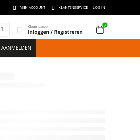
MIJN ACCOUNT
KLANTENSERVICE
LOG IN
Klantenpaneel
Inloggen / Registreren
E AANMELDEN