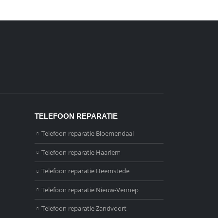
TELEFOON REPARATIE
Telefoon reparatie Bloemendaal
Telefoon reparatie Haarlem
Telefoon reparatie Heemstede
Telefoon reparatie Nieuw-Vennep
Telefoon reparatie Zandvoort