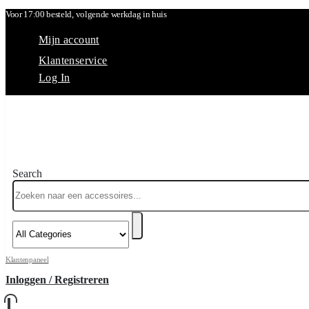
Voor 17:00 besteld, volgende werkdag in huis
Mijn account
Klantenservice
Log In
Search
Klantenpaneel
Inloggen / Registreren