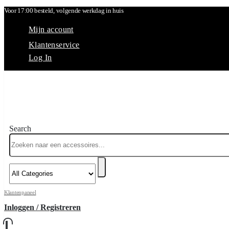
Voor 17:00 besteld, volgende werkdag in huis
Mijn account
Klantenservice
Log In
Search
Klantenpaneel
Inloggen / Registreren