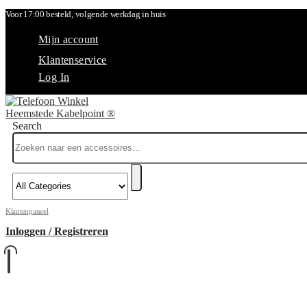
Voor 17:00 besteld, volgende werkdag in huis
Mijn account
Klantenservice
Log In
Search
Klantenpaneel
Inloggen / Registreren