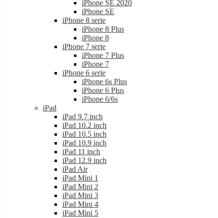
iPhone SE 2020
iPhone SE
iPhone 8 serie
iPhone 8 Plus
iPhone 8
iPhone 7 serie
iPhone 7 Plus
iPhone 7
iPhone 6 serie
iPhone 6s Plus
iPhone 6 Plus
iPhone 6/6s
iPad
iPad 9.7 inch
iPad 10.2 inch
iPad 10.5 inch
iPad 10.9 inch
iPad 11 inch
iPad 12.9 inch
iPad Air
iPad Mini 1
iPad Mini 2
iPad Mini 3
iPad Mini 4
iPad Mini 5