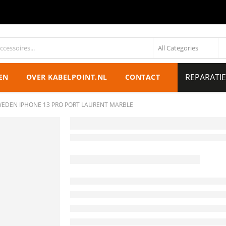
REPARATI
EN
OVER KABELPOINT.NL
CONTACT
WEDEN IPHONE 13 PRO PORT LAURENT MARBLE