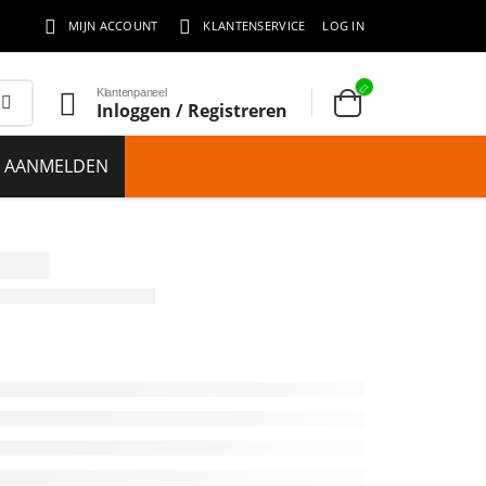
MIJN ACCOUNT
KLANTENSERVICE
LOG IN
Klantenpaneel
Inloggen / Registreren
E AANMELDEN