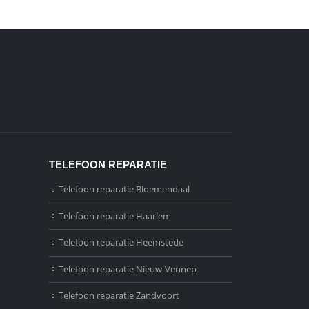
TELEFOON REPARATIE
Telefoon reparatie Bloemendaal
Telefoon reparatie Haarlem
Telefoon reparatie Heemstede
Telefoon reparatie Nieuw-Vennep
Telefoon reparatie Zandvoort