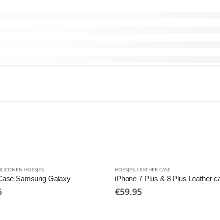
ILICONEN HOESJES
HOESJES
,
LEATHER CASE
 Case Samsung Galaxy
iPhone 7 Plus & 8 Plus Leather c
5
€
59.95