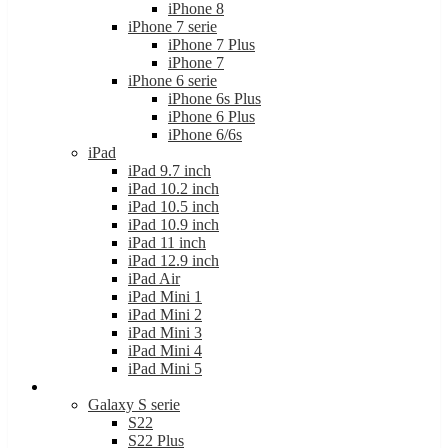
iPhone 7 serie
iPhone 7 Plus
iPhone 7
iPhone 6 serie
iPhone 6s Plus
iPhone 6 Plus
iPhone 6/6s
iPad
iPad 9.7 inch
iPad 10.2 inch
iPad 10.5 inch
iPad 10.9 inch
iPad 11 inch
iPad 12.9 inch
iPad Air
iPad Mini 1
iPad Mini 2
iPad Mini 3
iPad Mini 4
iPad Mini 5
Samsung
Galaxy S serie
S22
S22 Plus
S22 Ultra