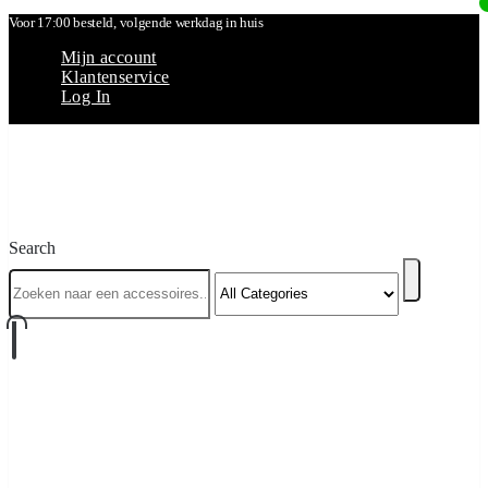
Voor 17:00 besteld, volgende werkdag in huis
Mijn account
Klantenservice
Log In
Search