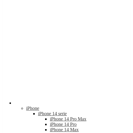
Apple
iPhone
iPhone 14 serie
iPhone 14 Pro Max
iPhone 14 Pro
iPhone 14 Max
iPhone 14