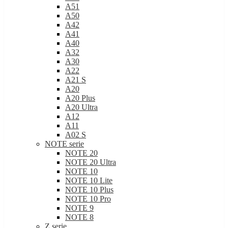
A50
A42
A41
A40
A32
A30
A22
A21 S
A20
A20 Plus
A20 Ultra
A12
A11
A02 S
NOTE serie
NOTE 20
NOTE 20 Ultra
NOTE 10
NOTE 10 Lite
NOTE 10 Plus
NOTE 10 Pro
NOTE 9
NOTE 8
Z serie