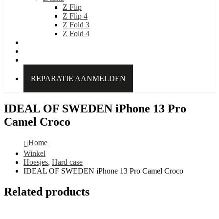
Z Flip
Z Flip 4
Z Fold 3
Z Fold 4
IDEAL OF SWEDEN
Over Kabelpoint.nl
Contact
REPARATIE AANMELDEN
IDEAL OF SWEDEN iPhone 13 Pro
Camel Croco
Home
Winkel
Hoesjes
,
Hard case
IDEAL OF SWEDEN iPhone 13 Pro Camel Croco
Related products
Add to cart