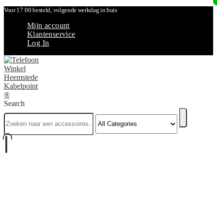
Voor 17:00 besteld, volgende werkdag in huis
Mijn account
Klantenservice
Log In
Search