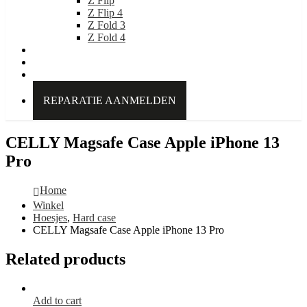
Z Flip
Z Flip 4
Z Fold 3
Z Fold 4
IDEAL OF SWEDEN
Over Kabelpoint.nl
Contact
REPARATIE AANMELDEN
CELLY Magsafe Case Apple iPhone 13
Pro
Home
Winkel
Hoesjes
,
Hard case
CELLY Magsafe Case Apple iPhone 13 Pro
Related products
Add to cart