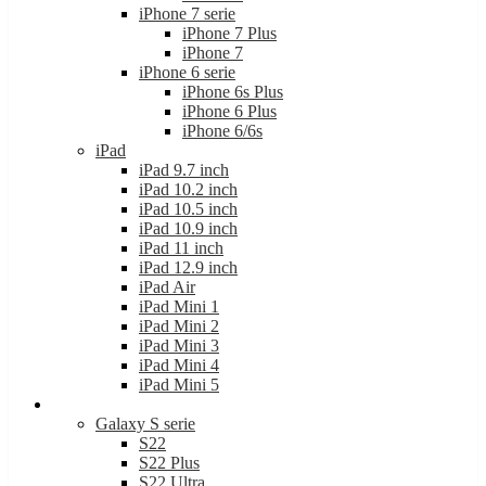
iPhone 7 serie
iPhone 7 Plus
iPhone 7
iPhone 6 serie
iPhone 6s Plus
iPhone 6 Plus
iPhone 6/6s
iPad
iPad 9.7 inch
iPad 10.2 inch
iPad 10.5 inch
iPad 10.9 inch
iPad 11 inch
iPad 12.9 inch
iPad Air
iPad Mini 1
iPad Mini 2
iPad Mini 3
iPad Mini 4
iPad Mini 5
Samsung
Galaxy S serie
S22
S22 Plus
S22 Ultra