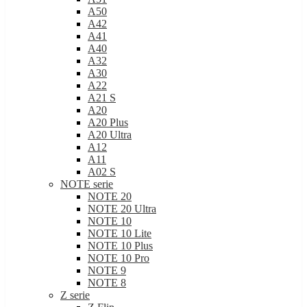
A50
A42
A41
A40
A32
A30
A22
A21 S
A20
A20 Plus
A20 Ultra
A12
A11
A02 S
NOTE serie
NOTE 20
NOTE 20 Ultra
NOTE 10
NOTE 10 Lite
NOTE 10 Plus
NOTE 10 Pro
NOTE 9
NOTE 8
Z serie