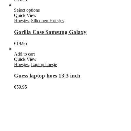
Select options
Quick View
Hoesjes
,
Siliconen Hoesjes
Gorilla Case Samsung Galaxy
€
19.95
Add to cart
Quick View
Hoesjes
,
Laptop hoesje
Guess laptop hoes 13.3 inch
€
59.95