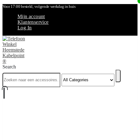
Voor 17:00 besteld, volgende werkdag in huis
Mijn account
Klantenservice
Log In
Search