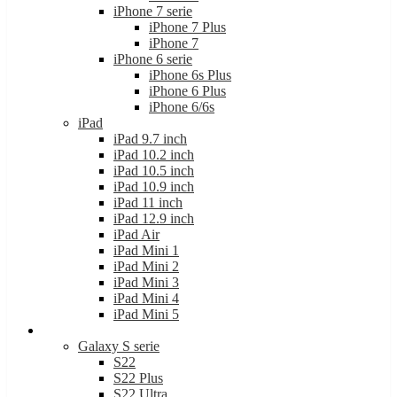
iPhone 7 serie
iPhone 7 Plus
iPhone 7
iPhone 6 serie
iPhone 6s Plus
iPhone 6 Plus
iPhone 6/6s
iPad
iPad 9.7 inch
iPad 10.2 inch
iPad 10.5 inch
iPad 10.9 inch
iPad 11 inch
iPad 12.9 inch
iPad Air
iPad Mini 1
iPad Mini 2
iPad Mini 3
iPad Mini 4
iPad Mini 5
Samsung
Galaxy S serie
S22
S22 Plus
S22 Ultra