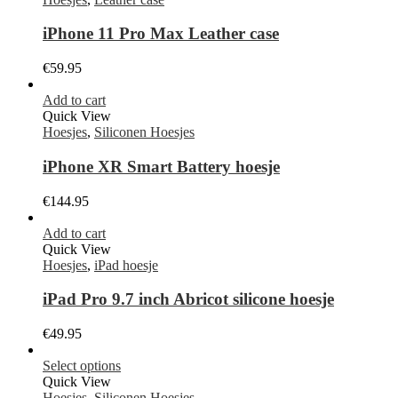
iPhone 11 Pro Max Leather case
€
59.95
Add to cart
Quick View
Hoesjes
,
Siliconen Hoesjes
iPhone XR Smart Battery hoesje
€
144.95
Add to cart
Quick View
Hoesjes
,
iPad hoesje
iPad Pro 9.7 inch Abricot silicone hoesje
€
49.95
Select options
Quick View
Hoesjes
,
Siliconen Hoesjes