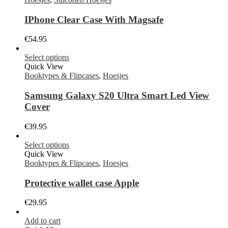
IPhone Clear Case With Magsafe
€
54.95
Select options
Quick View
Booktypes & Flipcases
,
Hoesjes
Samsung Galaxy S20 Ultra Smart Led View
Cover
€
39.95
Select options
Quick View
Booktypes & Flipcases
,
Hoesjes
Protective wallet case Apple
€
29.95
Add to cart