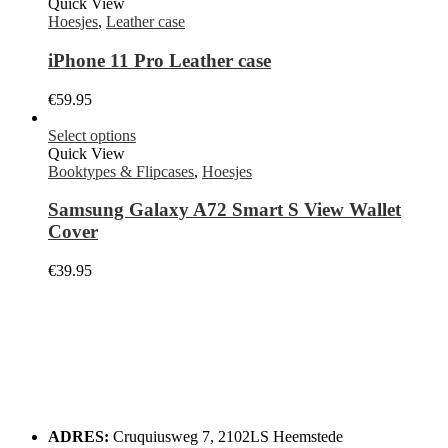
Quick View
Hoesjes
,
Leather case
iPhone 11 Pro Leather case
€
59.95
Select options
Quick View
Booktypes & Flipcases
,
Hoesjes
Samsung Galaxy A72 Smart S View Wallet
Cover
€
39.95
ADRES:
Cruquiusweg 7, 2102LS Heemstede