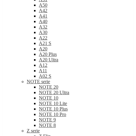
A50
A42
A41
A40
A32
A30
A22
A21 S
A20
A20 Plus
A20 Ultra
A12
A11
A02 S
NOTE serie
NOTE 20
NOTE 20 Ultra
NOTE 10
NOTE 10 Lite
NOTE 10 Plus
NOTE 10 Pro
NOTE 9
NOTE 8
Z serie