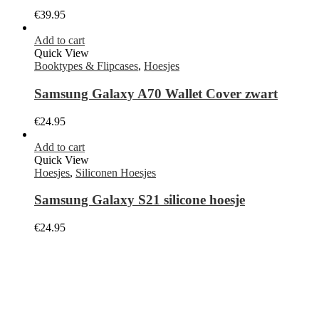
€
39.95
Add to cart
Quick View
Booktypes & Flipcases
,
Hoesjes
Samsung Galaxy A70 Wallet Cover zwart
€
24.95
Add to cart
Quick View
Hoesjes
,
Siliconen Hoesjes
Samsung Galaxy S21 silicone hoesje
€
24.95