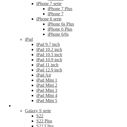
iPhone 7 serie
iPhone 7 Plus
iPhone 7
iPhone 6 serie
iPhone 6s Plus
iPhone 6 Plus
iPhone 6/6s
iPad
iPad 9.7 inch
iPad 10.2 inch
iPad 10.5 inch
iPad 10.9 inch
iPad 11 inch
iPad 12.9 inch
iPad Air
iPad Mini 1
iPad Mini 2
iPad Mini 3
iPad Mini 4
iPad Mini 5
Samsung
Galaxy S serie
S22
S22 Plus
S22 Ultra