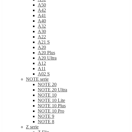
A50
A42
A41
A40
A32
A30
A22
A21 S
A20
A20 Plus
A20 Ultra
A12
A11
A02 S
NOTE serie
NOTE 20
NOTE 20 Ultra
NOTE 10
NOTE 10 Lite
NOTE 10 Plus
NOTE 10 Pro
NOTE 9
NOTE 8
Z serie