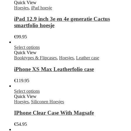
Quick View
Hoesjes
,
iPad hoesje
iPad 12.9 inch 3e en 4e generatie Cactus
smartfolio hoesje
€
99.95
Select options
Quick View
Booktypes & Flipcases
,
Hoesjes
,
Leather case
iPhone XS Max Leatherfolio case
€
119.95
Select options
Quick View
Hoesjes
,
Siliconen Hoesjes
IPhone Clear Case With Magsafe
€
54.95