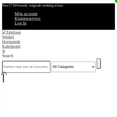
Voor 17:00 besteld, volgende werkdag in huis
Mijn account
Klantenservice
Log In
Search