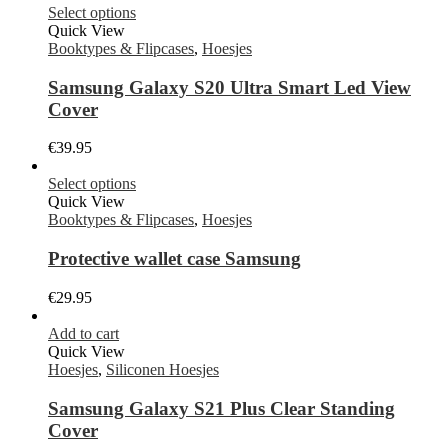
Select options
Quick View
Booktypes & Flipcases
,
Hoesjes
Samsung Galaxy S20 Ultra Smart Led View
Cover
€
39.95
Select options
Quick View
Booktypes & Flipcases
,
Hoesjes
Protective wallet case Samsung
€
29.95
Add to cart
Quick View
Hoesjes
,
Siliconen Hoesjes
Samsung Galaxy S21 Plus Clear Standing
Cover