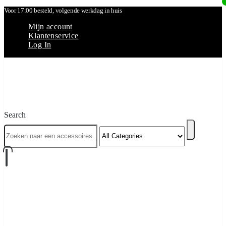
Voor 17:00 besteld, volgende werkdag in huis
Mijn account
Klantenservice
Log In
Search