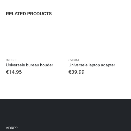
RELATED PRODUCTS
OVERIGE
OVERIGE
Universele bureau houder
Universele laptop adapter
€
14.95
€
39.99
ADRES: