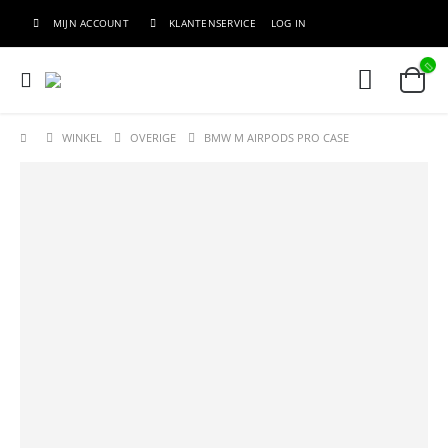
MIJN ACCOUNT
KLANTENSERVICE
LOG IN
WINKEL
OVERIGE
BMW M AIRPODS PRO CASE