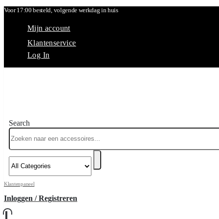
Voor 17:00 besteld, volgende werkdag in huis
Mijn account
Klantenservice
Log In
Search
Klantenpaneel
Inloggen / Registreren